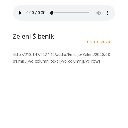
Zeleni Šibenik
08.01.2020.
http://213.147.127.142/audio/Emisije/Zeleni/2020/08-
01.mp3[/vc_column_text][/vc_column][/vc_row]