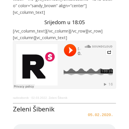
o” color=”sandy_brown” align=”center”]
[vc_column_text]
Srijedom u 18:05
[/vc_column_text][/vc_column][/vc_row][vc_row]
[vc_column][vc_column_text]
radiosibenik
·
02.03.2022. Zeleni Šibenik
Zeleni Šibenik
05.02.2020.