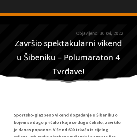
Objavljeno: 30 svi, 2022
Završio spektakularni vikend
u Šibeniku – Polumaraton 4
Tvrđave!
Sportsko-glazbeno vikend događanje u Šibeniku o
kojem se dugo pričalo i koje se dugo čekalo, završilo
je danas popodne. Više od 600 trkača iz cijelog