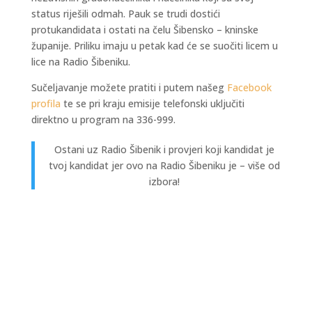
status riješili odmah. Pauk se trudi dostići
protukandidata i ostati na čelu Šibensko – kninske
županije. Priliku imaju u petak kad će se suočiti licem u
lice na Radio Šibeniku.
Sučeljavanje možete pratiti i putem našeg
Facebook
profila
te se pri kraju emisije telefonski uključiti
direktno u program na 336-999.
Ostani uz Radio Šibenik i provjeri koji kandidat je
tvoj kandidat jer ovo na Radio Šibeniku je – više od
izbora!