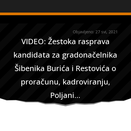
Objavljeno: 27 svi, 2021
VIDEO: Žestoka rasprava
kandidata za gradonačelnika
Šibenika Burića i Restovića o
proračunu, kadroviranju,
Poljani…