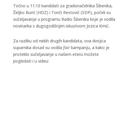
Točno u 11:10 kandidati za gradonačelnika Šibenika,
Željko Burić (HDZ) i Tonči Restović (SDP), počeli su
sučeljavanje u programu Radio Šibenika koje je vodila
novinarka s dugogodišnjim iskustvom Jozica Krnić.
Za razliku od nekih drugih kandidata, ova dvojica
suparnika dosad su vodila
fair
kampanju, a kako je
proteklo sučeljavanje u našem eteru možete
pogledati i u videu: