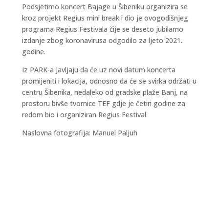
Podsjetimo koncert Bajage u Šibeniku organizira se
kroz projekt Regius mini break i dio je ovogodišnjeg
programa Regius Festivala čije se deseto jubilarno
izdanje zbog koronavirusa odgodilo za ljeto 2021.
godine.
Iz PARK-a javljaju da će uz novi datum koncerta
promijeniti i lokacija, odnosno da će se svirka održati u
centru Šibenika, nedaleko od gradske plaže Banj, na
prostoru bivše tvornice TEF gdje je četiri godine za
redom bio i organiziran Regius Festival.
Naslovna fotografija: Manuel Paljuh