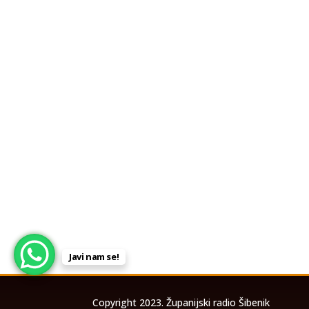
Javi nam se!
Copyright 2023. Županijski radio Šibenik