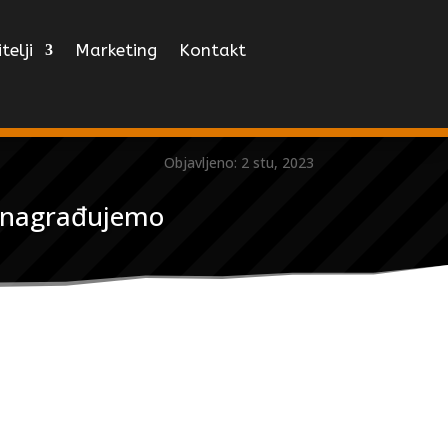
telji
Marketing
Kontakt
Objavljeno: 2 stu, 2023
i nagrađujemo