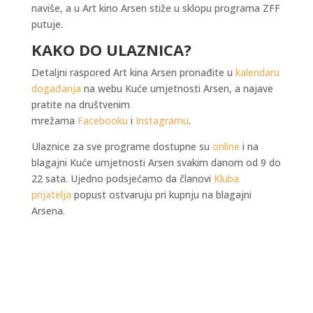
naviše, a u Art kino Arsen stiže u sklopu programa ZFF
putuje.
KAKO DO ULAZNICA?
Detaljni raspored Art kina Arsen pronađite u
kalendaru
događanja
na webu Kuće umjetnosti Arsen, a najave
pratite na društvenim
mrežama
Facebooku
i
Instagramu
.
Ulaznice za sve programe dostupne su
online
i na
blagajni Kuće umjetnosti Arsen svakim danom od 9 do
22 sata. Ujedno podsjećamo da članovi
Kluba
prijatelja
popust ostvaruju pri kupnju na blagajni
Arsena.