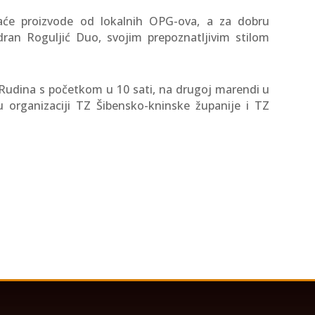
aće proizvode od lokalnih OPG-ova, a za dobru
ran Roguljić Duo, svojim prepoznatljivim stilom
u Rudina s početkom u 10 sati, na drugoj marendi u
 organizaciji TZ Šibensko-kninske županije i TZ