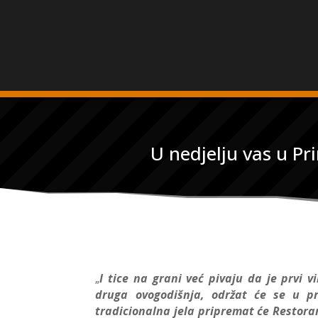
U nedjelju vas u P
I tice na grani već pivaju da je prvi 
„
druga ovogodišnja, održat će se u p
tradicionalna jela pripremat će Restora