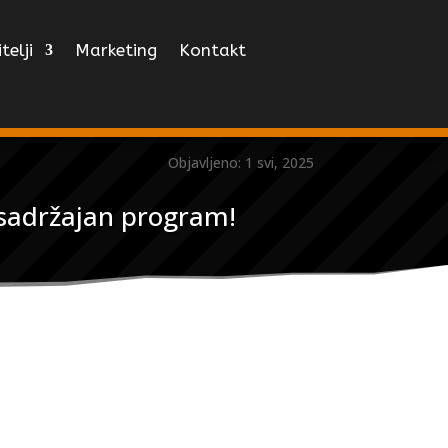
telji
Marketing
Kontakt
Objavljeno: 1 svi, 2025
 sadržajan program!