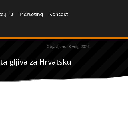
elji
Marketing
Kontakt
Objavljeno: 3 velj, 2026
a gljiva za Hrvatsku