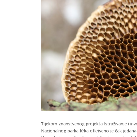
Tijekom znanstvenog projekta Istraživanje i inve
Nacionalnog parka Krka otkriveno je čak jedanaes