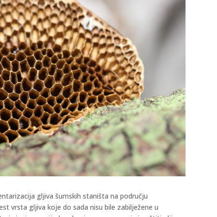
ntarizacija gljiva šumskih staništa na području
t vrsta gljiva koje do sada nisu bile zabilježene u