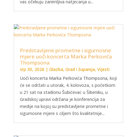
vas očekuju zanimljiva natjecanja u...
Predstavljene prometne i sigurnosne
mjere uoči koncerta Marka Perkovića
Thompsona
srp 30, 2026
|
Glazba
,
Grad i županija
,
Vijesti
Uoči koncerta Marka Perkovića Thompsona, koji
će se održati u utorak, 4. kolovoza, s početkom
u 21 sat na stadionu Šubićevac u Šibeniku, u
Gradskoj upravi održana je konferencija za
medije na kojoj su predstavljene prometne i
sigurnosne mjere s ciljem što kvalitetnije...