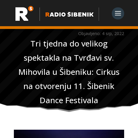
Objavljeno: 4 srp, 2022
Tri tjedna do velikog
spektakla na Tvrđavi sv.
Mihovila u Šibeniku: Cirkus
na otvorenju 11. Šibenik
Dance Festivala