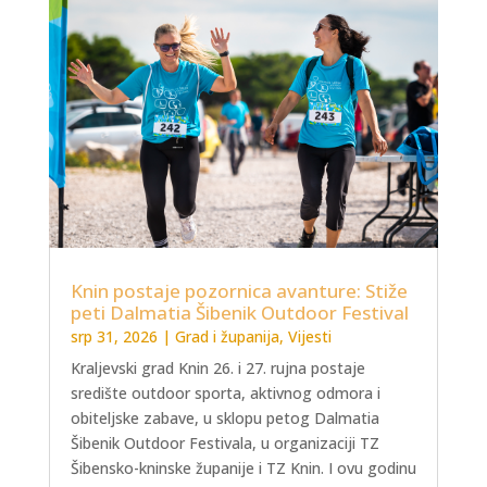
Knin postaje pozornica avanture: Stiže
peti Dalmatia Šibenik Outdoor Festival
srp 31, 2026
|
Grad i županija
,
Vijesti
Kraljevski grad Knin 26. i 27. rujna postaje
središte outdoor sporta, aktivnog odmora i
obiteljske zabave, u sklopu petog Dalmatia
Šibenik Outdoor Festivala, u organizaciji TZ
Šibensko-kninske županije i TZ Knin. I ovu godinu