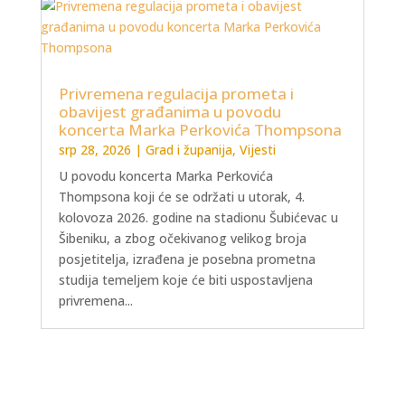
Privremena regulacija prometa i
obavijest građanima u povodu
koncerta Marka Perkovića Thompsona
srp 28, 2026
|
Grad i županija
,
Vijesti
U povodu koncerta Marka Perkovića
Thompsona koji će se održati u utorak, 4.
kolovoza 2026. godine na stadionu Šubićevac u
Šibeniku, a zbog očekivanog velikog broja
posjetitelja, izrađena je posebna prometna
studija temeljem koje će biti uspostavljena
privremena...