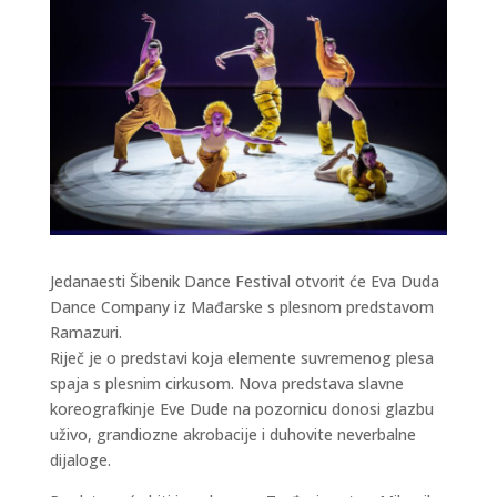
Jedanaesti Šibenik Dance Festival otvorit će Eva Duda
Dance Company iz Mađarske s plesnom predstavom
Ramazuri.
Riječ je o predstavi koja elemente suvremenog plesa
spaja s plesnim cirkusom. Nova predstava slavne
koreografkinje Eve Dude na pozornicu donosi glazbu
uživo, grandiozne akrobacije i duhovite neverbalne
dijaloge.