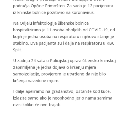
područja Općine Primošten. Za sada je 12 pacijenata
iz kninske bolnice pozitivno na koronavirus.
Na Odjelu infektologije šibenske bolnice
hospitalizirano je 11 osoba oboljelih od COVID-19, od
kojih je jedna osoba na respiratoru i njihovo stanje je
stabilno. Dva pacijenta su i dalje na respiratoru u KBC
Split.
U zadnja 24 sata u Policijskoj upravi šibensko-kninskoj
zaprimljena je jedna dojava o kršenju mjera
samoizolacije, provjerom je utvrđeno da nije bilo
kršenja navedene mjere.
I dalje apeliramo na građanstvo, ostanite kod kuće,
izlazite samo ako je neophodno jer o nama samima
ovisi koliko će ovo trajati.