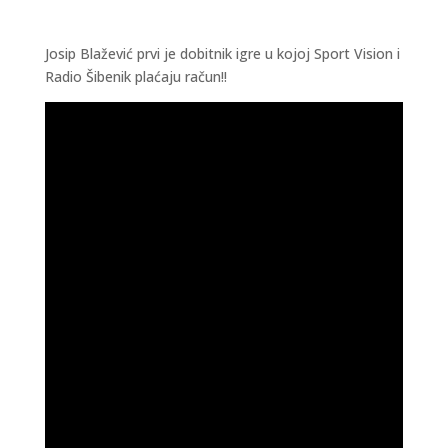
Josip Blažević prvi je dobitnik igre u kojoj Sport Vision i
Radio Šibenik plaćaju račun!!