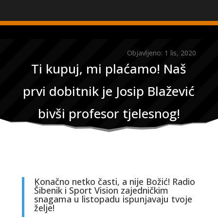
Objavljeno: 1 lis, 2020
Ti kupuj, mi plaćamo! Naš
prvi dobitnik je Josip Blažević
bivši profesor tjelesnog!
Konačno netko časti, a nije Božić! Radio
Šibenik i Sport Vision zajedničkim
snagama u listopadu ispunjavaju tvoje
želje!