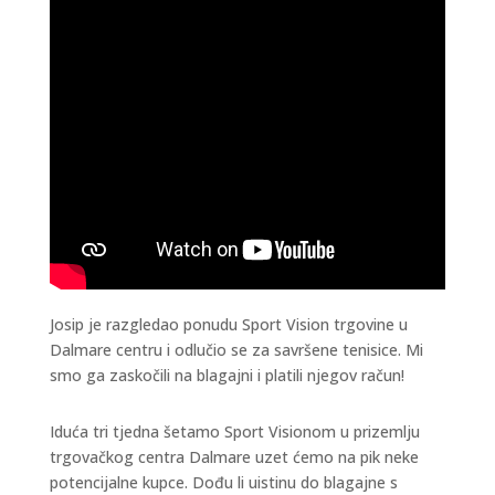
Josip je razgledao ponudu Sport Vision trgovine u
Dalmare centru i odlučio se za savršene tenisice. Mi
smo ga zaskočili na blagajni i platili njegov račun!
Iduća tri tjedna šetamo Sport Visionom u prizemlju
trgovačkog centra Dalmare uzet ćemo na pik neke
potencijalne kupce. Dođu li uistinu do blagajne s