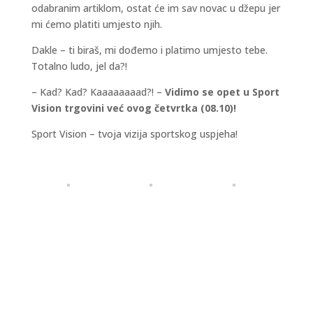
odabranim artiklom, ostat će im sav novac u džepu jer
mi ćemo platiti umjesto njih.
Dakle – ti biraš, mi dođemo i platimo umjesto tebe.
Totalno ludo, jel da?!
– Kad? Kad? Kaaaaaaaad?! –
Vidimo se opet u Sport
Vision trgovini već ovog četvrtka (08.10)!
Sport Vision – tvoja vizija sportskog uspjeha!