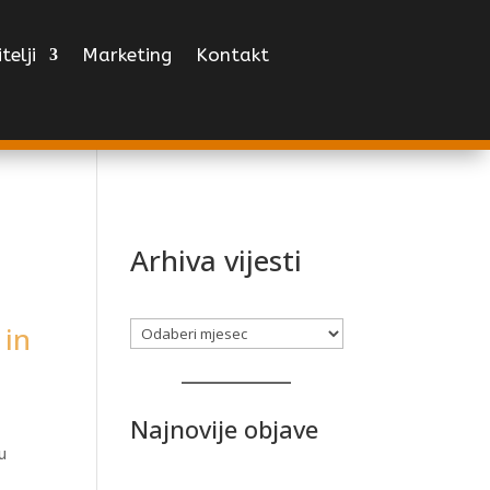
telji
Marketing
Kontakt
Arhiva vijesti
 in
Arhiva
Najnovije objave
u