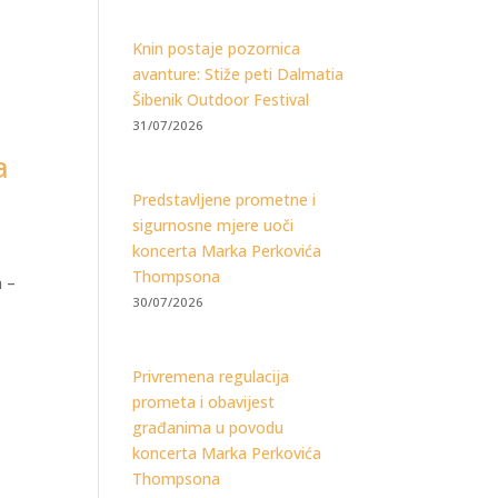
Knin postaje pozornica
avanture: Stiže peti Dalmatia
Šibenik Outdoor Festival
31/07/2026
a
Predstavljene prometne i
sigurnosne mjere uoči
koncerta Marka Perkovića
Thompsona
a –
30/07/2026
Privremena regulacija
prometa i obavijest
građanima u povodu
koncerta Marka Perkovića
Thompsona