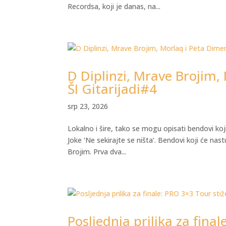
Recordsa, koji je danas, na...
D Diplinzi, Mrave Brojim,
ŠI Gitarijadi#4
srp 23, 2026
Lokalno i šire, tako se mogu opisati bendovi koj
Joke ‘Ne sekirajte se ništa’. Bendovi koji će na
Brojim. Prva dva...
Posljednja prilika za fina