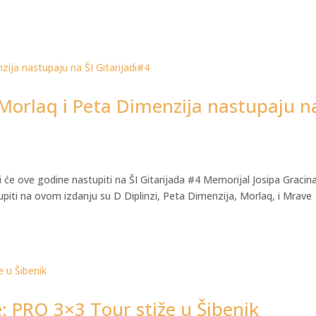
 Morlaq i Peta Dimenzija nastupaju n
i će ove godine nastupiti na ŠI Gitarijada #4 Memorijal Josipa Gracin
stupiti na ovom izdanju su D Diplinzi, Peta Dimenzija, Morlaq, i Mrave
le: PRO 3×3 Tour stiže u Šibenik