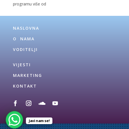
programu više od
NASLOVNA
O NAMA
VODITELJI
VIJESTI
MARKETING
KONTAKT
Javi nam se!