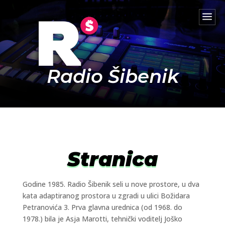
a
Radio Šibenik
Stranica
Godine 1985. Radio Šibenik seli u nove prostore, u dva
kata adaptiranog prostora u zgradi u ulici Božidara
Petranovića 3. Prva glavna urednica (od 1968. do
1978.) bila je Asja Marotti, tehnički voditelj Joško