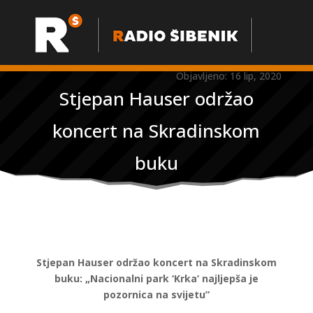
Objavljeno: 16 lip, 2020
Stjepan Hauser održao
koncert na Skradinskom
buku
Stjepan Hauser održao koncert na Skradinskom
buku: „Nacionalni park ‘Krka’ najljepša je
pozornica na svijetu”