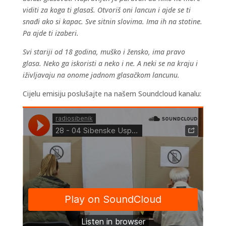
viditi za koga ti glasaš. Otvoriš oni lancun i ajde se ti
snađi ako si kapac. Sve sitnin slovima. Ima ih na stotine.
Pa ajde ti izaberi.
Svi stariji od 18 godina, muško i žensko, ima pravo
glasa. Neko ga iskoristi a neko i ne. A neki se na kraju i
iživljavaju na onome jadnom glasačkom lancunu.
Cijelu emisiju poslušajte na našem Soundcloud kanalu: