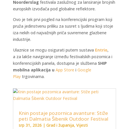
Noorderslag
festivala zaslužnog za lansiranje brojnih
europskih izvođača pod globalne reflektore.
Ovo je tek prvi pogled na konferencijski program koji
pruža jedinstvenu priliku za susret s ljudima koji stoje
iza nekih od najvažnijih priča suvremene glazbene
industrije.
Ulaznice se mogu osigurati putem sustava
Entrio
,
a za lakše navigiranje između festivalskih pozornica i
konferencijskih panela, dostupna je službena
SHIP
mobilna aplikacija u
App Store
i
Google
Play
trgovinama.
Knin postaje pozornica avanture: Stiže
peti Dalmatia Šibenik Outdoor Festival
srp 31, 2026
|
Grad i županija
,
Vijesti