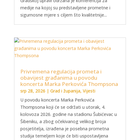
Gradskoj upravi održana je konferencija za
medije na kojoj su predstavljene prometne i
sigurnosne mjere s ciljem što kvalitetnije...
Privremena regulacija prometa i
obavijest građanima u povodu
koncerta Marka Perkovića Thompsona
srp 28, 2026
|
Grad i županija
,
Vijesti
U povodu koncerta Marka Perkovića
Thompsona koji će se održati u utorak, 4.
kolovoza 2026. godine na stadionu Šubićevac u
Šibeniku, a zbog očekivanog velikog broja
posjetitelja, izrađena je posebna prometna
studija temeljem koje će biti uspostavljena