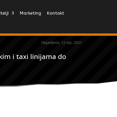
telji
Marketing
Kontakt
Objavljeno: 12 srp, 2021
im i taxi linijama do