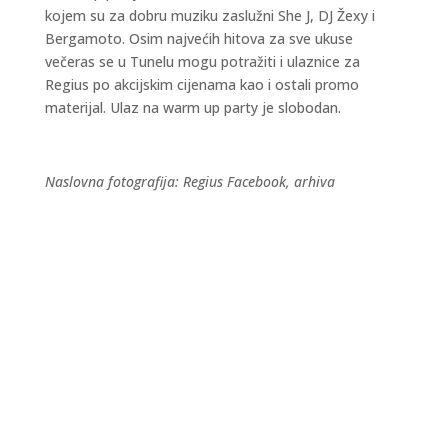
kojem su za dobru muziku zaslužni She J, DJ Žexy i
Bergamoto. Osim najvećih hitova za sve ukuse
večeras se u Tunelu mogu potražiti i ulaznice za
Regius po akcijskim cijenama kao i ostali promo
materijal. Ulaz na warm up party je slobodan.
Naslovna fotografija: Regius Facebook, arhiva
Kraljevski grad Knin 26. i 27. rujna postaje
središte outdoor sporta, aktivnog odmora i
obiteljske zabave, u sklopu petog Dalmatia