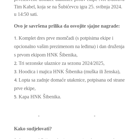
Tim Kabel, koja se na Šubićevcu igra 25. svibnja 2024.
u 14:50 sati.
Ovo je savršena prilika da osvojite sjajne nagrade:
Komplet dres prve momčadi (s potpisima ekipe i
opcionalno vašim prezimenom na leđima) i dan druženja
s prvom ekipom HNK Šibenika,
Tri sezonske ulaznice za sezonu 2024/2025,
Hoodica i majica HNK Šibenika (muška ili ženska),
Lopta sa zadnje domaće utakmice, potpisana od strane
prve ekipe,
Kapa HNK Šibenika.
Kako sudjelovati?