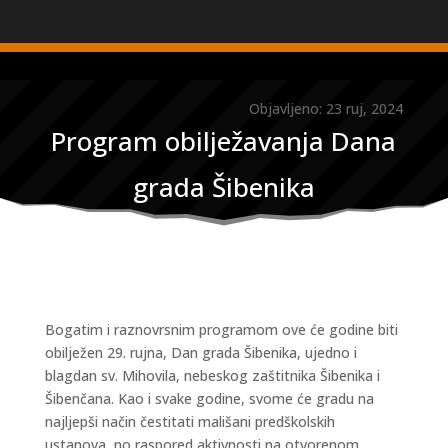
Objavljeno: 23 ruj, 2024
Program obilježavanja Dana
grada Šibenika
Bogatim i raznovrsnim programom ove će godine biti
obilježen 29. rujna, Dan grada Šibenika, ujedno i
blagdan sv. Mihovila, nebeskog zaštitnika Šibenika i
Šibenčana. Kao i svake godine, svome će gradu na
najljepši način čestitati mališani predškolskih
ustanova, no raspored aktivnosti na otvorenom