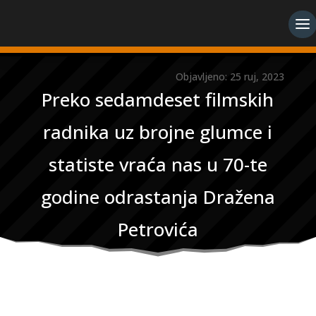
Objavljeno: 25 ruj, 2023
Preko sedamdeset filmskih
radnika uz brojne glumce i
statiste vraća nas u 70-te
godine odrastanja Dražena
Petrovića