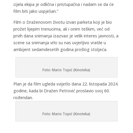
cijela ekipa je odlična i pristupačna i nadam se da će
film biti jako uspješan.”
Film o Draženovom životu izvan parketa koji je bio
prožet lijepim trenucima, ali i onim teškim, već od
prvih dana snimanja izazvao je velik interes javnosti, a
scene sa snimanja vrlo su nas uvjerljivo vratile u
ambijent sedamdesetih godina prošlog stoljeća.
Foto: Mario Topić (Kinoteka)
Plan je da film ugleda svijetlo dana 22. listopada 2024.
godine, kada bi Dražen Petrović proslavio svoj 60.
rođendan.
Foto: Mario Topić (Kinoteka)