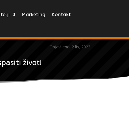
telji
Marketing
Kontakt
Objavljeno: 2 lis, 2023
asiti život!