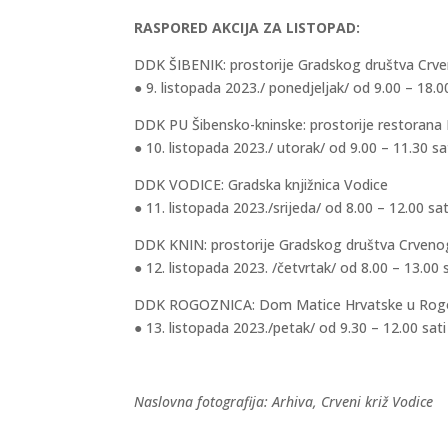
RASPORED AKCIJA ZA LISTOPAD:
DDK ŠIBENIK: prostorije Gradskog društva Crven
● 9. listopada 2023./ ponedjeljak/ od 9.00 – 18.0
DDK PU Šibensko-kninske: prostorije restorana 
● 10. listopada 2023./ utorak/ od 9.00 – 11.30 sa
DDK VODICE: Gradska knjižnica Vodice
● 11. listopada 2023./srijeda/ od 8.00 – 12.00 sat
DDK KNIN: prostorije Gradskog društva Crvenog
● 12. listopada 2023. /četvrtak/ od 8.00 – 13.00 
DDK ROGOZNICA: Dom Matice Hrvatske u Rogo
● 13. listopada 2023./petak/ od 9.30 – 12.00 sati
Naslovna fotografija: Arhiva, Crveni križ Vodice