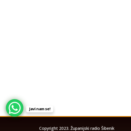
Javi nam se!
Copyright 2023. Županijski radio Šibenik