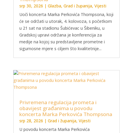
srp 30, 2026
|
Glazba
,
Grad i županija
,
Vijesti
Uoči koncerta Marka Perkovića Thompsona, koji
će se održati u utorak, 4. kolovoza, s početkom
u 21 sat na stadionu Šubićevac u Šibeniku, u
Gradskoj upravi održana je konferencija za
medije na kojoj su predstavljene prometne i
sigurnosne mjere s ciljem što kvalitetnije...
Privremena regulacija prometa i
obavijest građanima u povodu
koncerta Marka Perkovića Thompsona
srp 28, 2026
|
Grad i županija
,
Vijesti
U povodu koncerta Marka Perkovića