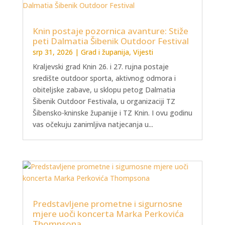
Knin postaje pozornica avanture: Stiže
peti Dalmatia Šibenik Outdoor Festival
srp 31, 2026
|
Grad i županija
,
Vijesti
Kraljevski grad Knin 26. i 27. rujna postaje
središte outdoor sporta, aktivnog odmora i
obiteljske zabave, u sklopu petog Dalmatia
Šibenik Outdoor Festivala, u organizaciji TZ
Šibensko-kninske županije i TZ Knin. I ovu godinu
vas očekuju zanimljiva natjecanja u...
Predstavljene prometne i sigurnosne
mjere uoči koncerta Marka Perkovića
Thompsona