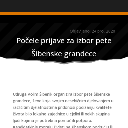
Objavljeno: 24 pro, 2020
Počele prijave za izbor pete
Šibenske grandece
Udruga Volim Šibenik organizira izbor pete Šibenske
grandece, žene koja svojim nesebičnim djelovanjem u
različitim djelatnostima pridonosi podizanju kvalitete
života bilo lokalne zajednice u cjelini ili nekih skupina
ljudi kojima je potrebna pomoć ili potpora.
Kandidatkinje moraju živjeti na šibenskom području ili