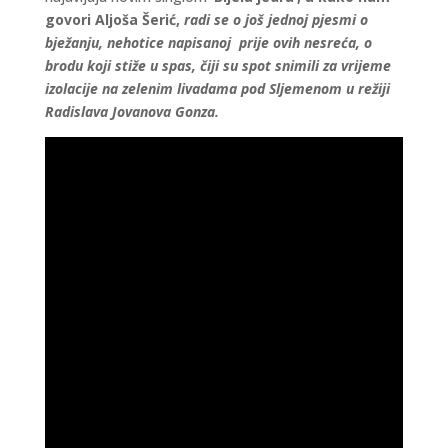
govori Aljoša Šerić,
radi se o
još jednoj pjesmi o
bježanju, nehotice napisanoj prije ovih nesreća, o
brodu koji stiže u spas, čiji su spot snimili za vrijeme
izolacije na zelenim livadama pod Sljemenom u režiji
Radislava Jovanova Gonza.