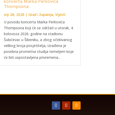
koncerta Marka Perkovića
Thompsona
srp 28, 2026
|
Grad i županija
,
Vijesti
U povodu koncerta Marka Perkovića
Thompsona koji će se održati u utorak, 4.
kolovoza 2026. godine na stadionu
Šubićevac u Šibeniku, a zbog očekivanog
velikog broja posjetitelja, izrađena je
posebna prometna studija temeljem koje
će biti uspostavljena privremena...