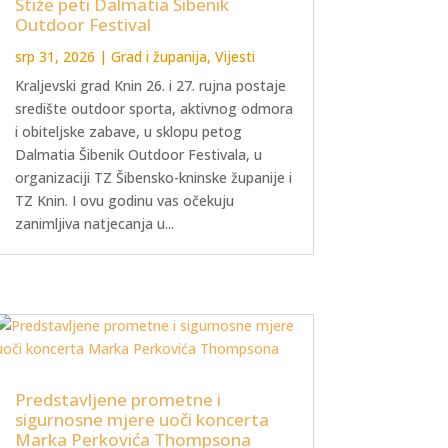
Stiže peti Dalmatia Šibenik
Outdoor Festival
srp 31, 2026
|
Grad i županija
,
Vijesti
Kraljevski grad Knin 26. i 27. rujna postaje
središte outdoor sporta, aktivnog odmora
i obiteljske zabave, u sklopu petog
Dalmatia Šibenik Outdoor Festivala, u
organizaciji TZ Šibensko-kninske županije i
TZ Knin. I ovu godinu vas očekuju
zanimljiva natjecanja u...
Predstavljene prometne i
sigurnosne mjere uoči koncerta
Marka Perkovića Thompsona