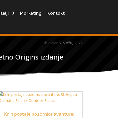
telji
Marketing
Kontakt
Objavljeno: 5 ožu, 2021
jetno Origins izdanje
Knin postaje pozornica avanture: