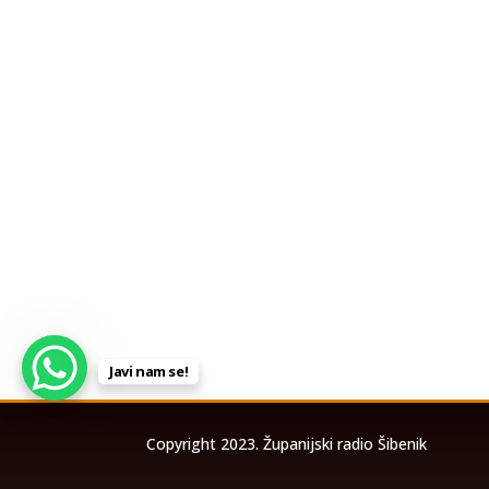
Javi nam se!
Copyright 2023. Županijski radio Šibenik