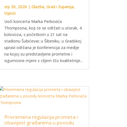
srp 30, 2026
|
Glazba
,
Grad i županija
,
Vijesti
Uoči koncerta Marka Perkovića
Thompsona, koji će se održati u utorak, 4.
kolovoza, s početkom u 21 sat na
stadionu Šubićevac u Šibeniku, u Gradskoj
upravi održana je konferencija za medije
na kojoj su predstavljene prometne i
sigurnosne mjere s ciljem što kvalitetnije...
Privremena regulacija prometa i
obavijest građanima u povodu