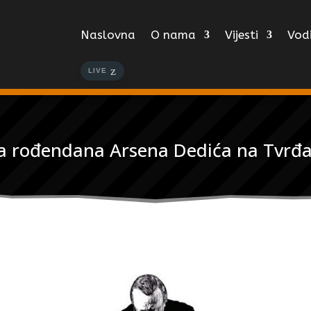
Naslovna
O nama
Vijesti
Vodi
LIVE
ca rođendana Arsena Dedića na Tvrđa