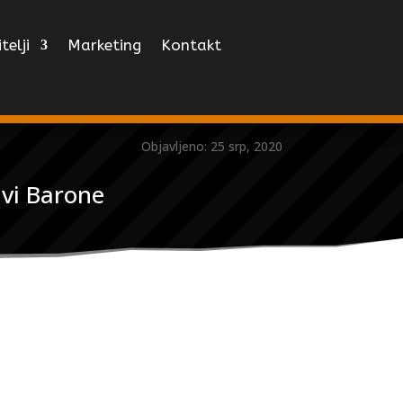
telji
Marketing
Kontakt
Objavljeno: 25 srp, 2020
vi Barone