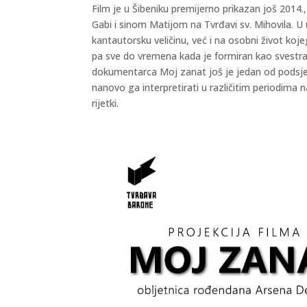
Film je u Šibeniku premijerno prikazan još 201
Gabi i sinom Matijom na Tvrđavi sv. Mihovila. 
kantautorsku veličinu, već i na osobni život ko
pa sve do vremena kada je formiran kao svestra
dokumentarca Moj zanat još je jedan od podsje
nanovo ga interpretirati u različitim periodima 
rijetki.