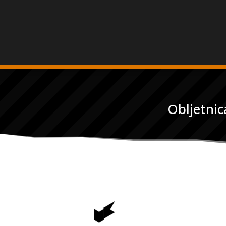
Obljetni