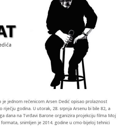
ko je jednom rečenicom Arsen Dedić opisao prolaznost
iječju godina. U utorak, 28. srpnja Arsenu bi bile 82, a
a dana na Tvrđavi Barone organizira projekciju filma Moj
mata, snimljen je 2014. godine u crno-bijeloj tehnici