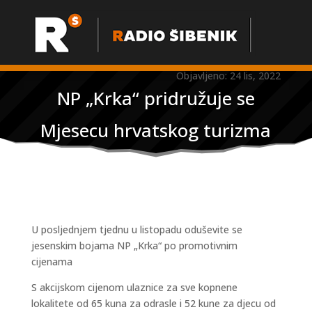
Objavljeno: 24 lis, 2022
NP „Krka“ pridružuje se
Mjesecu hrvatskog turizma
U posljednjem tjednu u listopadu oduševite se
jesenskim bojama NP „Krka“ po promotivnim
cijenama
S akcijskom cijenom ulaznice za sve kopnene
lokalitete od 65 kuna za odrasle i 52 kune za djecu od