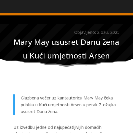
Objavljeno: 2 ožu, 2025
Mary May ususret Danu žena
u Kući umjetnosti Arsen
Glazbena večer uz kantautoricu Mary May čeka
publiku u Kući umjetnosti Arsen u petak 7. ožujka
ususret Danu žena.
Uz izvedbu jedne od najupečatljivijih domaćih