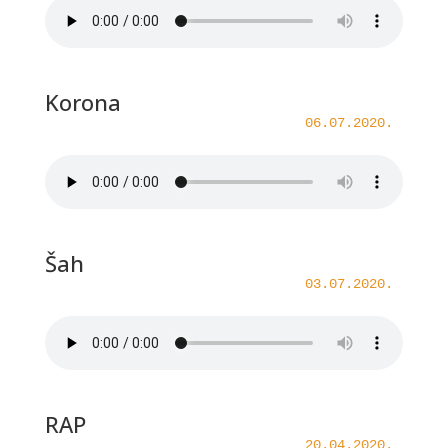
Korona
06.07.2020.
Šah
03.07.2020.
RAP
20.04.2020.