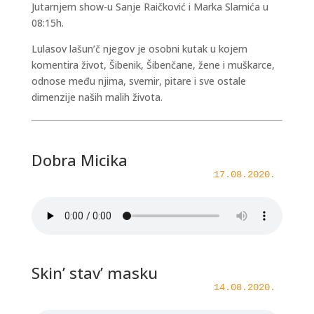
Jutarnjem show-u Sanje Raičković i Marka Slamića u
08:15h.
Lulasov lašun’č njegov je osobni kutak u kojem
komentira život, Šibenik, Šibenčane, žene i muškarce,
odnose među njima, svemir, pitare i sve ostale
dimenzije naših malih života.
Dobra Micika
17.08.2020.
Skin’ stav’ masku
14.08.2020.