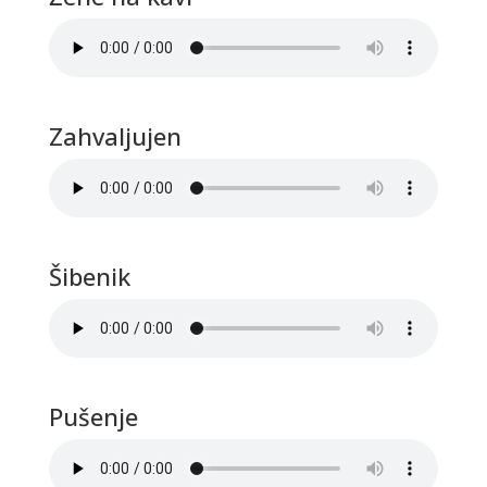
Zahvaljujen
Šibenik
Pušenje