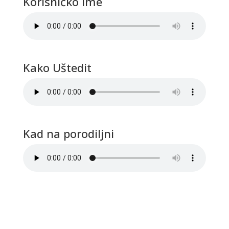
Korisničko ime
Kako Uštedit
Kad na porodiljni