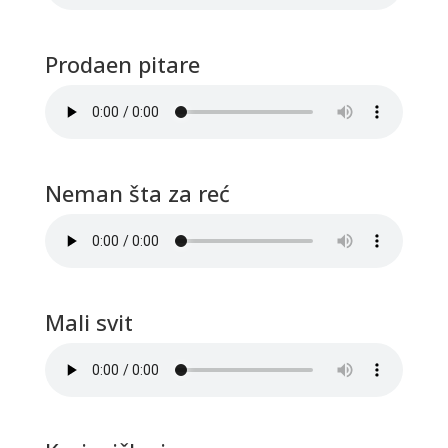
Prodaen pitare
Neman šta za reć
Mali svit