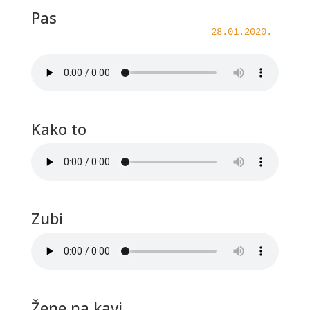
Pas
28.01.2020.
Kako to
Zubi
Žene na kavi