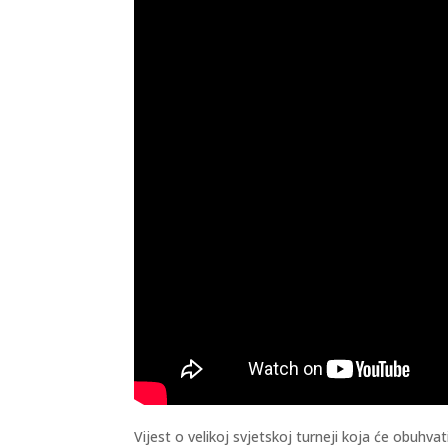
Vijest o velikoj svjetskoj turneji koja će obuhv