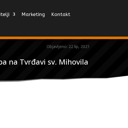
telji
Marketing
Kontakt
Objavljeno: 22 lip, 2021
a na Tvrđavi sv. Mihovila