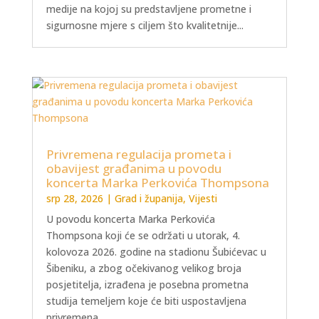
medije na kojoj su predstavljene prometne i
sigurnosne mjere s ciljem što kvalitetnije...
Privremena regulacija prometa i
obavijest građanima u povodu
koncerta Marka Perkovića Thompsona
srp 28, 2026
|
Grad i županija
,
Vijesti
U povodu koncerta Marka Perkovića
Thompsona koji će se održati u utorak, 4.
kolovoza 2026. godine na stadionu Šubićevac u
Šibeniku, a zbog očekivanog velikog broja
posjetitelja, izrađena je posebna prometna
studija temeljem koje će biti uspostavljena
privremena...