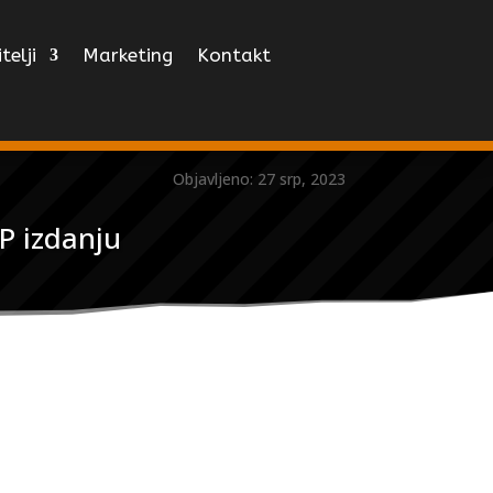
telji
Marketing
Kontakt
Objavljeno: 27 srp, 2023
P izdanju