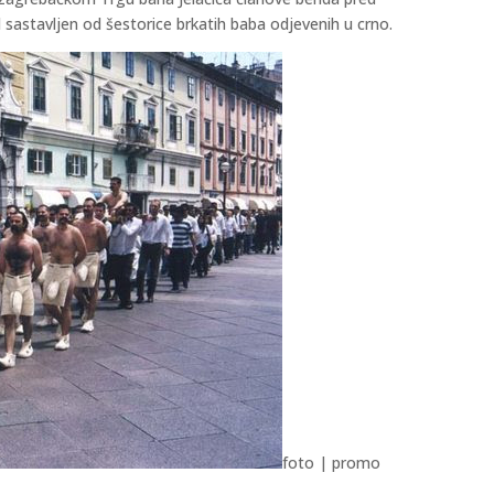
d sastavljen od šestorice brkatih baba odjevenih u crno.
foto | promo