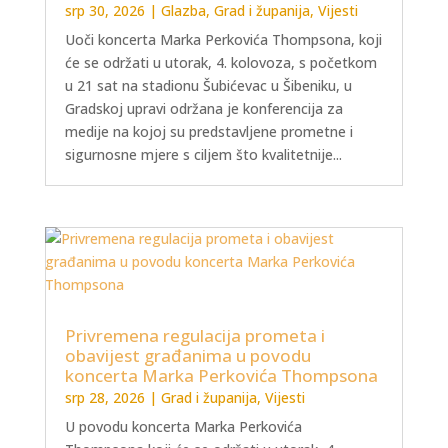
srp 30, 2026
|
Glazba
,
Grad i županija
,
Vijesti
Uoči koncerta Marka Perkovića Thompsona, koji
će se održati u utorak, 4. kolovoza, s početkom
u 21 sat na stadionu Šubićevac u Šibeniku, u
Gradskoj upravi održana je konferencija za
medije na kojoj su predstavljene prometne i
sigurnosne mjere s ciljem što kvalitetnije...
Privremena regulacija prometa i
obavijest građanima u povodu
koncerta Marka Perkovića Thompsona
srp 28, 2026
|
Grad i županija
,
Vijesti
U povodu koncerta Marka Perkovića