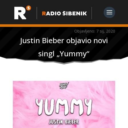
Objavljeno: 7 sij, 2020
Justin Bieber objavio novi
singl „Yummy“