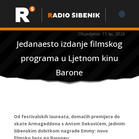
Objavljeno: 15 lip, 2026
Jedanaesto izdanje filmskog
programa u Ljetnom kinu
Barone
Od festivalskih laureata, domaćih premijera do
skate Armageddona s Antom Dekovićem, jedinim
šibenskim dobitkom nagrade Emmy: novo
filmsko ljeto na Baroneu.