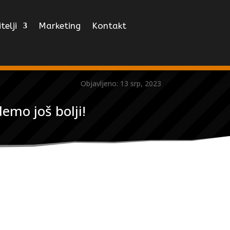
telji
Marketing
Kontakt
Objavljeno: 13 srp, 2023
emo još bolji!