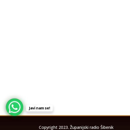
Javi nam se!
Copyright 2023. Županijski radio Šibenik