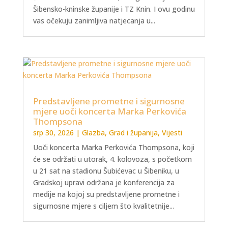
Šibensko-kninske županije i TZ Knin. I ovu godinu
vas očekuju zanimljiva natjecanja u...
Predstavljene prometne i sigurnosne
mjere uoči koncerta Marka Perkovića
Thompsona
srp 30, 2026
|
Glazba
,
Grad i županija
,
Vijesti
Uoči koncerta Marka Perkovića Thompsona, koji
će se održati u utorak, 4. kolovoza, s početkom
u 21 sat na stadionu Šubićevac u Šibeniku, u
Gradskoj upravi održana je konferencija za
medije na kojoj su predstavljene prometne i
sigurnosne mjere s ciljem što kvalitetnije...