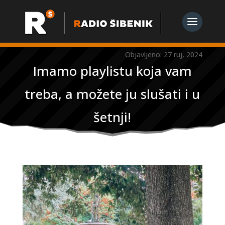
Objavljeno: 27 ruj, 2024
Imamo playlistu koja vam
treba, a možete ju slušati i u
šetnji!