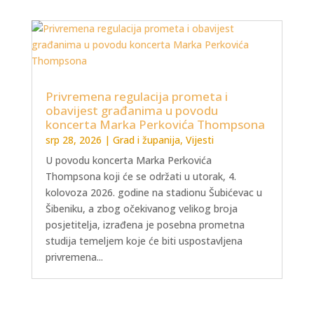
Privremena regulacija prometa i
obavijest građanima u povodu
koncerta Marka Perkovića Thompsona
srp 28, 2026
|
Grad i županija
,
Vijesti
U povodu koncerta Marka Perkovića
Thompsona koji će se održati u utorak, 4.
kolovoza 2026. godine na stadionu Šubićevac u
Šibeniku, a zbog očekivanog velikog broja
posjetitelja, izrađena je posebna prometna
studija temeljem koje će biti uspostavljena
privremena...