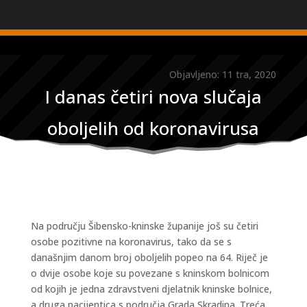
Objavljeno: 11 tra, 2020
I danas četiri nova slučaja
oboljelih od koronavirusa
Na području Šibensko-kninske županije još su četiri
osobe pozitivne na koronavirus, tako da se s
današnjim danom broj oboljelih popeo na 64. Riječ je
o dvije osobe koje su povezane s kninskom bolnicom
od kojih je jedna zdravstveni djelatnik kninske bolnice,
a druga pacijentica s područja Grada Skradina. Treća