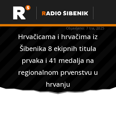
Objavljeno: 7 tra, 2025
Hrvačicama i hrvačima iz
Šibenika 8 ekipnih titula
prvaka i 41 medalja na
regionalnom prvenstvu u
hrvanju