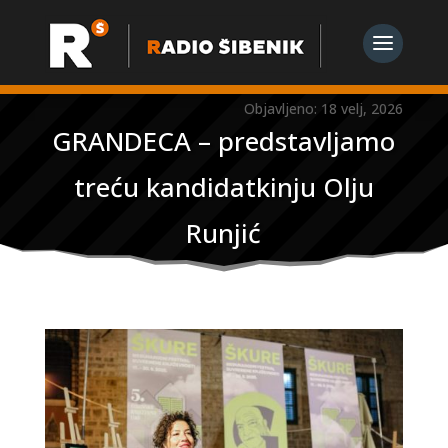
Objavljeno: 18 velj, 2026
GRANDECA – predstavljamo
treću kandidatkinju Olju
Runjić