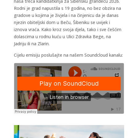
naša treća kandidatkinja za Šibensku grandecu 2026.
Rodni je grad napustila s 19 godina, no bez obzira na
gradove u kojima je živjela i na činjenicu da je danas
njezin obiteljski dom u Beču, Šibeniku se uvijek i
iznova vraća. Kako kroz svoja djela, tako i sve češćim
dolascima u rodnu kuću u Ulici Zdravka Bege, na
Jadriju ili na Zlarin.
Cijelu emisiju poslušajte na našem Soundcloud kanalu: