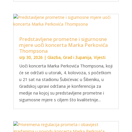
Predstavljene prometne i sigurnosne
mjere uoči koncerta Marka Perkovića
Thompsona
srp 30, 2026
|
Glazba
,
Grad i županija
,
Vijesti
Uoči koncerta Marka Perkovića Thompsona, koji
će se održati u utorak, 4. kolovoza, s početkom
u 21 sat na stadionu Šubićevac u Šibeniku, u
Gradskoj upravi održana je konferencija za
medije na kojoj su predstavljene prometne i
sigurnosne mjere s ciljem što kvalitetnije...