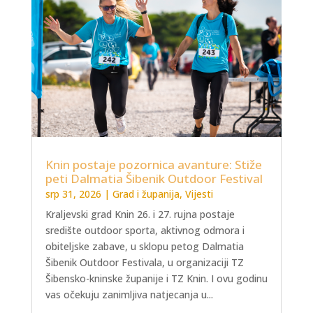
Knin postaje pozornica avanture: Stiže
peti Dalmatia Šibenik Outdoor Festival
srp 31, 2026
|
Grad i županija
,
Vijesti
Kraljevski grad Knin 26. i 27. rujna postaje
središte outdoor sporta, aktivnog odmora i
obiteljske zabave, u sklopu petog Dalmatia
Šibenik Outdoor Festivala, u organizaciji TZ
Šibensko-kninske županije i TZ Knin. I ovu godinu
vas očekuju zanimljiva natjecanja u...