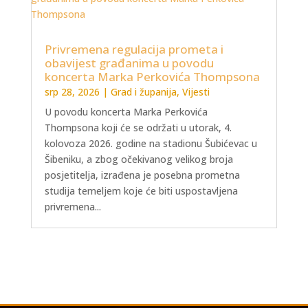
Privremena regulacija prometa i
obavijest građanima u povodu
koncerta Marka Perkovića Thompsona
srp 28, 2026
|
Grad i županija
,
Vijesti
U povodu koncerta Marka Perkovića
Thompsona koji će se održati u utorak, 4.
kolovoza 2026. godine na stadionu Šubićevac u
Šibeniku, a zbog očekivanog velikog broja
posjetitelja, izrađena je posebna prometna
studija temeljem koje će biti uspostavljena
privremena...