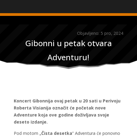
Objavljeno: 5 pro, 2024
Gibonni u petak otvara
Adventuru!
Koncert Gibonnija ovaj petak u 20 sati u Perivoju
Roberta Visianija označit će početak nove
Adventure koja ove godine doživljava svoje
deseto izdanje.
Pod motom „
Čista desetka
” Adventura će ponovno