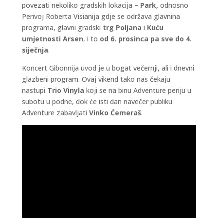
povezati nekoliko gradskih lokacija –
Park,
odnosno
Perivoj Roberta Visianija gdje se održava glavnina
programa, glavni gradski
trg Poljana
i
Kuću
umjetnosti Arsen
, i to
od 6. prosinca pa sve do 4.
siječnja
.
Koncert Gibonnija uvod je u bogat večernji, ali i dnevni
glazbeni program. Ovaj vikend tako nas čekaju
nastupi
Trio Vinyla
koji se na binu Adventure penju u
subotu u podne, dok će isti dan navečer publiku
Adventure zabavljati
Vinko Ćemeraš
.