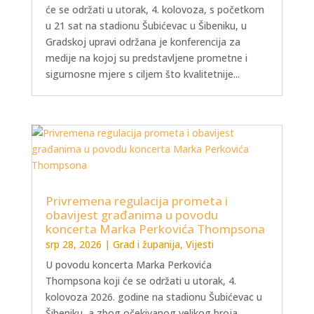
će se održati u utorak, 4. kolovoza, s početkom
u 21 sat na stadionu Šubićevac u Šibeniku, u
Gradskoj upravi održana je konferencija za
medije na kojoj su predstavljene prometne i
sigurnosne mjere s ciljem što kvalitetnije...
Privremena regulacija prometa i
obavijest građanima u povodu
koncerta Marka Perkovića Thompsona
srp 28, 2026
|
Grad i županija
,
Vijesti
U povodu koncerta Marka Perkovića
Thompsona koji će se održati u utorak, 4.
kolovoza 2026. godine na stadionu Šubićevac u
Šibeniku, a zbog očekivanog velikog broja