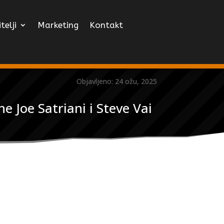
telji
Marketing
Kontakt
Objavljeno: 24 ožu, 2025
 Joe Satriani i Steve Vai