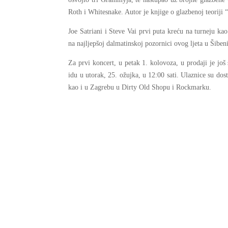
Roth i Whitesnake. Autor je knjige o glazbenoj teoriji
Joe Satriani i Steve Vai prvi puta kreću na turneju kao 
na najljepšoj dalmatinskoj pozornici ovog ljeta u Šiben
Za prvi koncert, u petak 1. kolovoza, u prodaji je jo
idu u utorak, 25. ožujka, u 12:00 sati. Ulaznice su do
kao i u Zagrebu u Dirty Old Shopu i Rockmarku.