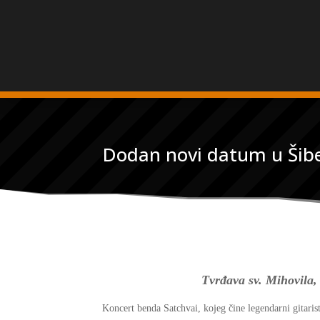
Dodan novi datum u Šiben
Tvrđava sv. Mihovila, 
Koncert benda Satchvai, kojeg čine legendarni gitarist