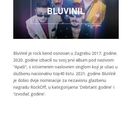
BluVinil je rock bend osnovan u Zagrebu 2017. godine.
2020. godine izbacili su svoj prvi album pod nazivom
“Apaši”, s istoimenim naslovnim singlom koji je ušao u
službenu nacionalnu top40 listu. 2021. godine BluVinil
je dobio dvije nominacije za nezavisnu glazbenu
nagradu RockOff, u kategorijama ‘Debitant godine’ i
‘Izvođač godine’.