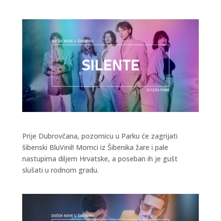
Prije Dubrovčana, pozornicu u Parku će zagrijati
šibenski BluVinil! Momci iz Šibenika žare i pale
nastupima diljem Hrvatske, a poseban ih je gušt
slušati u rodnom gradu.