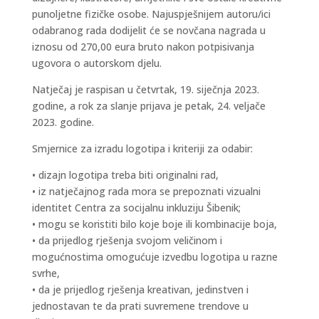
punoljetne fizičke osobe. Najuspješnijem autoru/ici
odabranog rada dodijelit će se novčana nagrada u
iznosu od 270,00 eura bruto nakon potpisivanja
ugovora o autorskom djelu.
Natječaj je raspisan u četvrtak, 19. siječnja 2023.
godine, a rok za slanje prijava je petak, 24. veljače
2023. godine.
Smjernice za izradu logotipa i kriteriji za odabir:
• dizajn logotipa treba biti originalni rad,
• iz natječajnog rada mora se prepoznati vizualni
identitet Centra za socijalnu inkluziju Šibenik;
• mogu se koristiti bilo koje boje ili kombinacije boja,
• da prijedlog rješenja svojom veličinom i
mogućnostima omogućuje izvedbu logotipa u razne
svrhe,
• da je prijedlog rješenja kreativan, jedinstven i
jednostavan te da prati suvremene trendove u