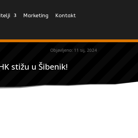
telji
Marketing
Kontakt
Objavljeno: 11 sij, 2024
HK stižu u Šibenik!