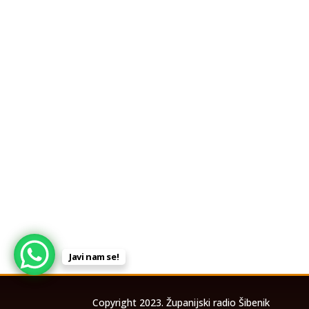
Javi nam se!
Copyright 2023. Županijski radio Šibenik