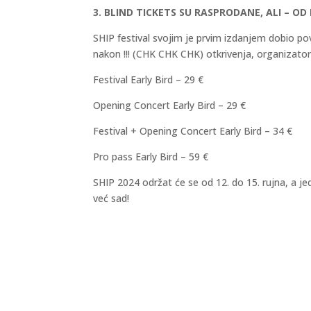
3. BLIND TICKETS SU RASPRODANE, ALI – OD
SHIP festival svojim je prvim izdanjem dobio povj
nakon !!! (CHK CHK CHK) otkrivenja, organizatori s
Festival Early Bird – 29 €
Opening Concert Early Bird – 29 €
Festival + Opening Concert Early Bird – 34 €
Pro pass Early Bird – 59 €
SHIP 2024 održat će se od 12. do 15. rujna, a je
već sad!