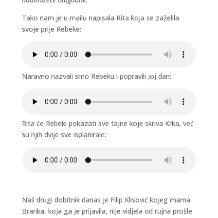
Tako nam je u mailu napisala Rita koja se zaželila
svoje prije Rebeke:
Naravno nazvali smo Rebeku i popravili joj dan:
Rita će Rebeki pokazati sve tajne koje skriva Krka, već
su njih dvije sve isplanirale:
Naš drugi dobitnik danas je Filip Klisović kojeg mama
Branka, koja ga je prijavila, nije vidjela od rujna prošle