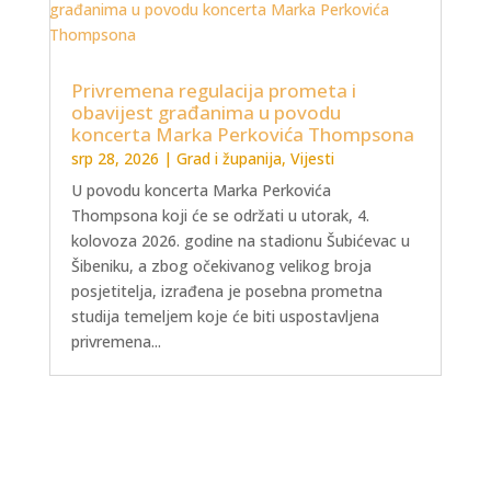
Privremena regulacija prometa i
obavijest građanima u povodu
koncerta Marka Perkovića Thompsona
srp 28, 2026
|
Grad i županija
,
Vijesti
U povodu koncerta Marka Perkovića
Thompsona koji će se održati u utorak, 4.
kolovoza 2026. godine na stadionu Šubićevac u
Šibeniku, a zbog očekivanog velikog broja
posjetitelja, izrađena je posebna prometna
studija temeljem koje će biti uspostavljena
privremena...