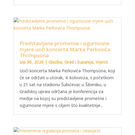
Predstavljene prometne i sigurnosne
mjere uoči koncerta Marka Perkovića
Thompsona
srp 30, 2026
|
Glazba
,
Grad i županija
,
Vijesti
Uoči koncerta Marka Perkovića Thompsona, koji
će se održati u utorak, 4. kolovoza, s početkom
u 21 sat na stadionu Šubićevac u Šibeniku, u
Gradskoj upravi održana je konferencija za
medije na kojoj su predstavljene prometne i
sigurnosne mjere s ciljem što kvalitetnije...