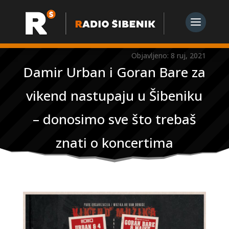
Objavljeno: 8 ruj, 2021
Damir Urban i Goran Bare za
vikend nastupaju u Šibeniku
– donosimo sve što trebaš
znati o koncertima