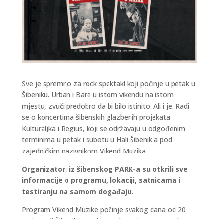
Sve je spremno za rock spektakl koji počinje u petak u
Šibeniku. Urban i Bare u istom vikendu na istom
mjestu, zvuči predobro da bi bilo istinito. Ali i je. Radi
se o koncertima šibenskih glazbenih projekata
Kulturaljka i Regius, koji se održavaju u odgođenim
terminima u petak i subotu u Hali Šibenik a pod
zajedničkim nazivnikom Vikend Muzika.
Organizatori iz šibenskog PARK-a su otkrili sve
informacije o programu, lokaciji, satnicama i
testiranju na samom događaju.
Program Vikend Muzike počinje svakog dana od 20