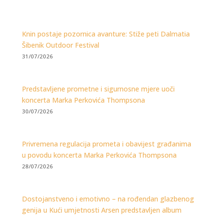
Knin postaje pozornica avanture: Stiže peti Dalmatia
Šibenik Outdoor Festival
31/07/2026
Predstavljene prometne i sigurnosne mjere uoči
koncerta Marka Perkovića Thompsona
30/07/2026
Privremena regulacija prometa i obavijest građanima
u povodu koncerta Marka Perkovića Thompsona
28/07/2026
Dostojanstveno i emotivno – na rođendan glazbenog
genija u Kući umjetnosti Arsen predstavljen album