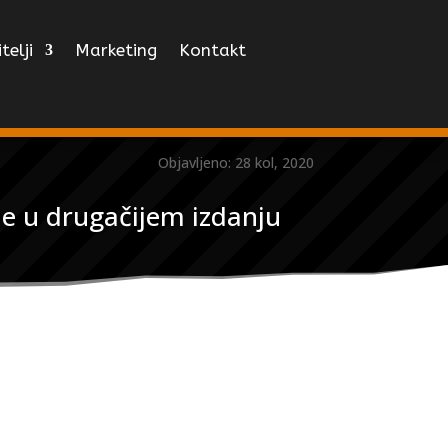
telji
Marketing
Kontakt
Objavljeno: 28 kol, 2020
e u drugačijem izdanju