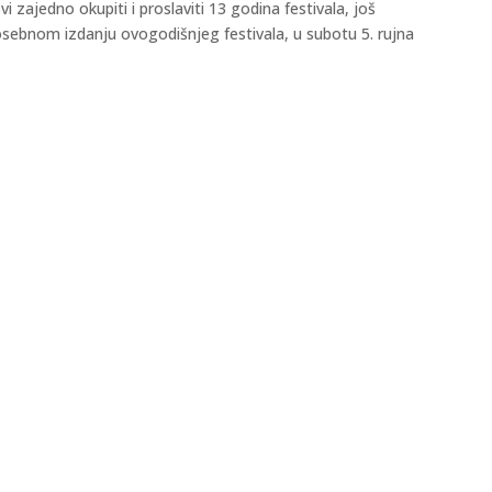
 zajedno okupiti i proslaviti 13 godina festivala, još
sebnom izdanju ovogodišnjeg festivala, u subotu 5. rujna