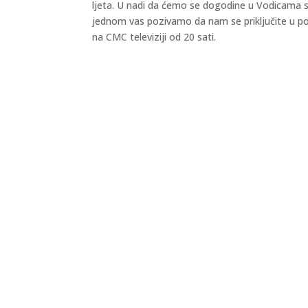
ljeta. U nadi da ćemo se dogodine u Vodicama svi
jednom vas pozivamo da nam se priključite u po
na CMC televiziji od 20 sati.