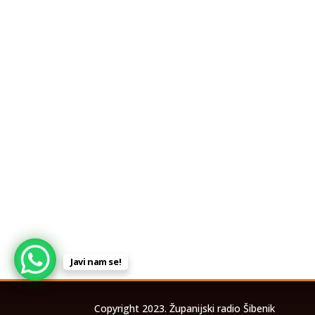
Javi nam se!
Copyright 2023. Županijski radio Šibenik